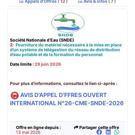
Appels d'Offres (
12
)
Avis & infos (
7
)
Société Nationale d’Eau (SNDE)
2
- Fourniture du matériel nécessaire à la mise en place
d’un système de télégestion du réseau de distribution
d’eau potable et de la formation du personnel
Date limite :
29 juin 2026
Pour plus d'informations, consultez le lien ci-après :
AVIS D'APPEL D'FFRES OUVERT
INTERNATIONAL N°26-CME-SNDE-2026
Offre en ligne depuis :
Partager cette offre
13 mai 2026