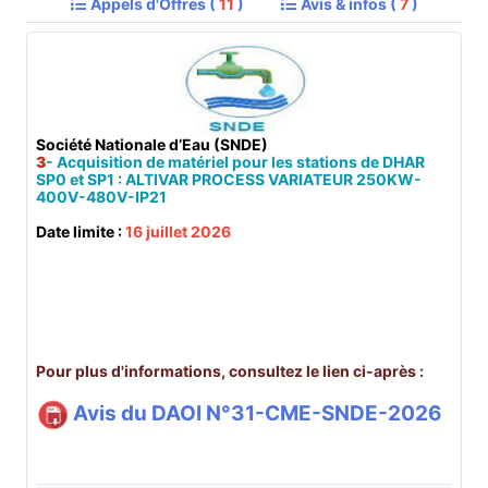
Appels d'Offres (
11
)
Avis & infos (
7
)
Société Nationale d’Eau (SNDE)
3
- Acquisition de matériel pour les stations de DHAR
SP0 et SP1 : ALTIVAR PROCESS VARIATEUR 250KW-
400V-480V-IP21
Date limite :
16 juillet 2026
.
Pour plus d'informations, consultez le lien ci-après :
Avis du DAOI N°31-CME-SNDE-2026