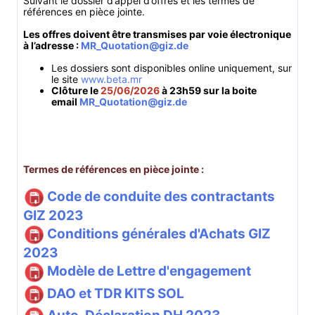
Suivant le dossier d’appel d’offres et les termes de
références en pièce jointe.
Les offres doivent être transmises par voie électronique
à l’adresse :
MR_Quotation@giz.de
Les dossiers sont disponibles online uniquement, sur
le site
www.beta.mr
Clôture le
25/06/2026
à 23h59 sur la boite
email
MR_Quotation@giz.de
Termes de références en pièce jointe :
Code de conduite des contractants
GIZ 2023
Conditions générales d'Achats GIZ
2023
Modèle de Lettre d'engagement
DAO et TDR KITS SOL