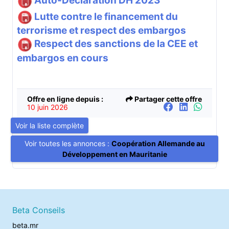
Auto-Déclaration DH 2023
Lutte contre le financement du
terrorisme et respect des embargos
Respect des sanctions de la CEE et
embargos en cours
Offre en ligne depuis :
Partager cette offre
10 juin 2026
Voir la liste complète
Voir toutes les annonces :
Coopération Allemande au
Développement en Mauritanie
Beta Conseils
beta.mr