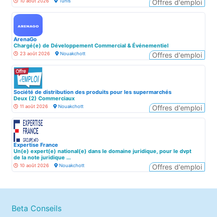
10 août 2026
Tunis
Offres d'emploi
ArenaGo
Chargé(e) de Développement Commercial & Événementiel
23 août 2026
Nouakchott
Offres d'emploi
Société de distribution des produits pour les supermarchés
Deux (2) Commerciaux
11 août 2026
Nouakchott
Offres d'emploi
Expertise France
Un(e) expert(e) national(e) dans le domaine juridique, pour le dvpt
de la note juridique ...
10 août 2026
Nouakchott
Offres d'emploi
Beta Conseils