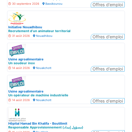
30 septembre 2026
Bassikounou
Offres d'emploi
Initiative Nouadhibou
Recrutement d’un animateur territorial
31 août 2026
Nouadhibou
Offres d'emploi
Usine agroalimentaire
Un soudeur inox
14 août 2026
Nouakchott
Offres d'emploi
Usine agroalimentaire
Un opérateur de machine industrielle
14 août 2026
Nouakchott
Offres d'emploi
Hôpital Hamad Bin Khalifa - Boutilimit
Responsable Approvisionnement (مسؤول إمداد)