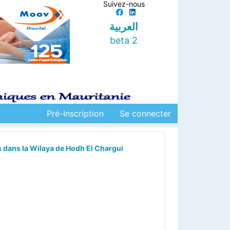
Suivez-nous
العربية
beta 2
Pré-Inscription
Se connecter
s dans la Wilaya de Hodh El Chargui