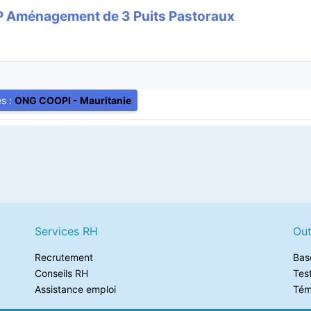
Aménagement de 3 Puits Pastoraux
es :
ONG COOPI - Mauritanie
Services RH
Out
Recrutement
Bas
Conseils RH
Tes
Assistance emploi
Tém