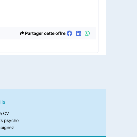
Partager cette offre
ils
e CV
ts psycho
oignez