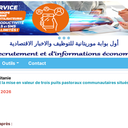
أول بوابة موريتانية للتوظيف والاخبار الاقتصادية
Outils
Contact
tanie
la mise en valeur de trois puits pastoraux communautaires situé
n 2026
après :