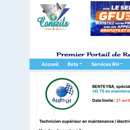
Accueil
Beta
Services RH
BENTEYBA, spéciali
(4) TS en maintenan
Date limite :
21 avri
Technicien supérieur en maintenance / électri