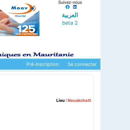
Suivez-nous
العربية
beta 2
Pré-Inscription
Se connecter
Lieu :
Nouakchott