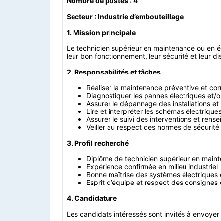
Nombre de postes : 4
Secteur : Industrie d’embouteillage
1. Mission principale
Le technicien supérieur en maintenance ou en éle
leur bon fonctionnement, leur sécurité et leur dis
2. Responsabilités et tâches
Réaliser la maintenance préventive et cor
Diagnostiquer les pannes électriques et
Assurer le dépannage des installations e
Lire et interpréter les schémas électrique
Assurer le suivi des interventions et rens
Veiller au respect des normes de sécurité 
3. Profil recherché
Diplôme de technicien supérieur en mainten
Expérience confirmée en milieu industriel
Bonne maîtrise des systèmes électriques
Esprit d’équipe et respect des consignes 
4. Candidature
Les candidats intéressés sont invités à envoyer 