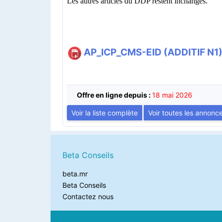
Les autres articles du DDP restent inchangés.
AP_ICP_CMS-EID (ADDITIF N1
Offre en ligne depuis :
18 mai 2026
Voir la liste complète
Voir toutes les annonc
Beta Conseils
beta.mr
Beta Conseils
Contactez nous