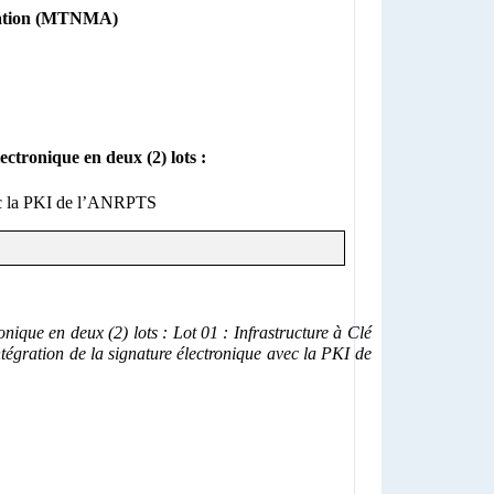
tration (MTNMA)
ctronique en deux (2) lots :
vec la PKI de l’ANRPTS
onique en deux (2) lots : Lot 01 : Infrastructure à Clé
égration de la signature électronique avec la PKI de