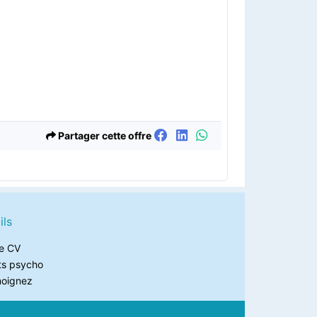
Partager cette offre
ils
e CV
ts psycho
oignez