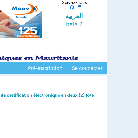
Suivez-nous
العربية
beta 2
Pré-Inscription
Se connecter
de certification électronique en deux (2) lots