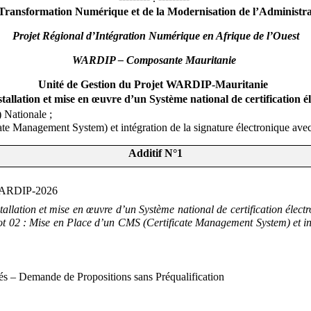
a Transformation Numérique et de la Modernisation de l’Adminis
Projet Régional d’Intégration Numérique en Afrique de l’Ouest
WARDIP – Composante Mauritanie
Unité de Gestion du Projet WARDIP-Mauritanie
lation et mise en œuvre d’un Système national de certification éle
) Nationale ;
te Management System) et intégration de la signature électronique a
Additif N°1
ARDIP-2026
tallation et mise en œuvre d’un Système national de certification électr
ot 02 : Mise en Place d’un CMS (Certificate Management System) et int
és – Demande de Propositions sans Préqualification