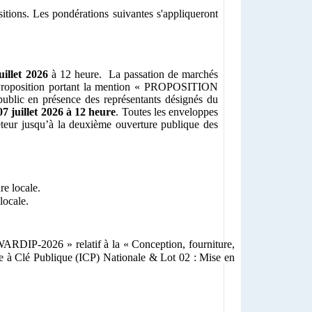
tions. Les pondérations suivantes s'appliqueront
uillet 2026
à 12 heure.
La passation de marchés
 Proposition portant la mention « PROPOSITION
lic en présence des représentants désignés du
07 juillet 2026 à 12 heure
. Toutes les enveloppes
eur jusqu’à la deuxième ouverture publique des
re locale.
locale.
15_WARDIP-2026 »
relatif à la « Conception, fourniture,
re à Clé Publique (ICP) Nationale &
Lot 02 :
Mise en