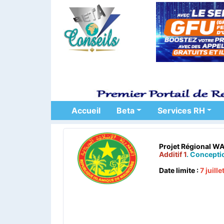
Accueil
Beta
Services RH
Projet Régional 
Additif 1
. Conceptio
Date limite :
7 juill