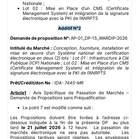
Nationale ;
Lot 02 : Mise en Place d’un CMS (Certificate
Management System) et intégration de la signature
électronique avec la PKI de l’ANRPTS
Additif N°2
Demande de proposition N°:
AP-01_DP-15_WARDIP-2026
Intitulé du Marché :
Conception, fourniture, installation et
mise en œuvre d’un Système national de certification
électronique en deux (2) lots : Lot 01 : Infrastructure à Clé
Publique (ICP) Nationale ;
Lot 02 : Mise en Place d’un CMS
(Certificate Management System) et intégration de la
signature électronique avec la PKI de l’ANRPTS
Prêt/Crédit/don No
: IDA- 7445-MR
Article1
: Avis Spécifique de Passation de Marchés –
Demande de Propositions sans Préqualification
Le point 7 est modifié comme suit :
Les Propositions doivent être livrées à l’adresse ci-
dessous indiquée à la fin de la présente DP au plus
tard
le 21 juillet 2026
à 12 heure. La passation de
marchés électronique ne sera pas autorisée. Les
Propositions tardives seront rejetées. Les enveloppes