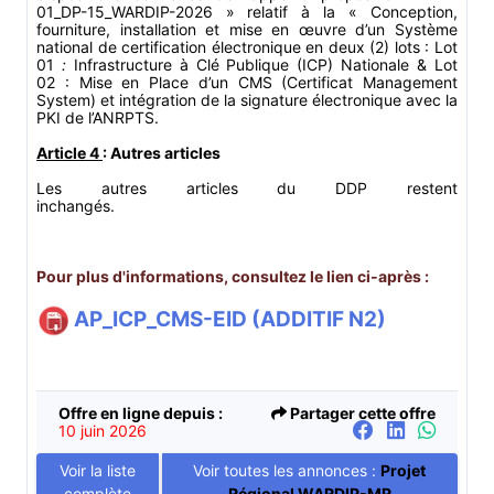
01_DP-15_WARDIP-2026 »
relatif à la « Conception,
fourniture, installation et mise en œuvre d’un Système
national de certification électronique en deux (2) lots : Lot
01
:
Infrastructure à Clé Publique (ICP) Nationale & Lot
02 : Mise en Place d’un CMS (Certificat Management
System) et intégration de la signature électronique avec la
PKI de l’ANRPTS.
Article 4
: Autres articles
Les autres articles du DDP restent
inchangés.
Pour plus d'informations, consultez le lien ci-après :
AP_ICP_CMS-EID (ADDITIF N2)
Offre en ligne depuis :
Partager cette offre
10 juin 2026
Voir la liste
Voir toutes les annonces :
Projet
complète
Régional WARDIP-MR