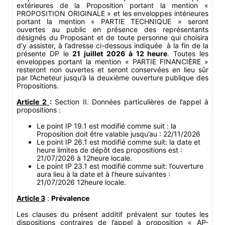
extérieures de la Proposition portant la mention «
PROPOSITION ORIGINALE » et les enveloppes intérieures
portant la mention « PARTIE TECHNIQUE » seront
ouvertes au public en présence des représentants
désignés du Proposant et de toute personne qui choisira
d’y assister, à l’adresse ci-dessous indiquée à la fin de la
présente DP le
21 juillet 2026 à 12 heure
. Toutes les
enveloppes portant la mention « PARTIE FINANCIÈRE »
resteront non ouvertes et seront conservées en lieu sûr
par l’Acheteur jusqu’à la deuxième ouverture publique des
Propositions.
Article 2
:
Section II. Données particulières de l’appel à
propositions :
Le point IP 19.1 est modifié comme suit : la
Proposition doit être valable jusqu’au : 22/11/2026
Le point IP 26.1 est modifié comme suit: la date et
heure limites de dépôt des propositions est :
21/07/2026 à 12heure locale.
Le point IP 23.1 est modifié comme suit: l’ouverture
aura lieu à la date et à l’heure suivantes :
21/07/2026 12heure locale.
Article 3
:
Prévalence
Les clauses du présent additif prévalent sur toutes les
dispositions contraires de l’appel à proposition « AP-