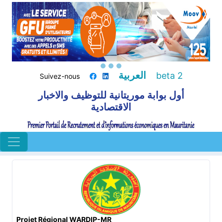
العربية
beta 2
Suivez-nous
أول بوابة موريتانية للتوظيف والاخبار
الاقتصادية
Projet Régional WARDIP-MR