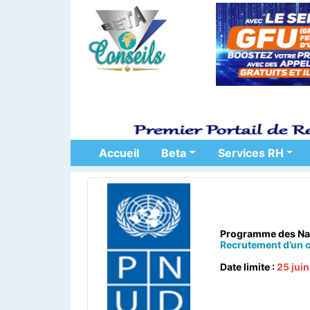
Accueil
Beta
Services RH
Programme des Nat
Recrutement d’un ca
Date limite :
25 jui