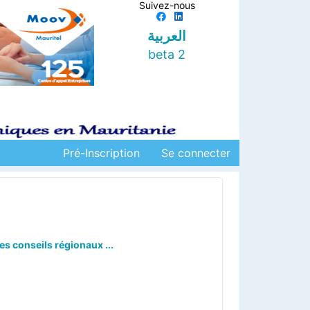
Suivez-nous
العربية
beta 2
Pré-Inscription
Se connecter
es conseils régionaux ...